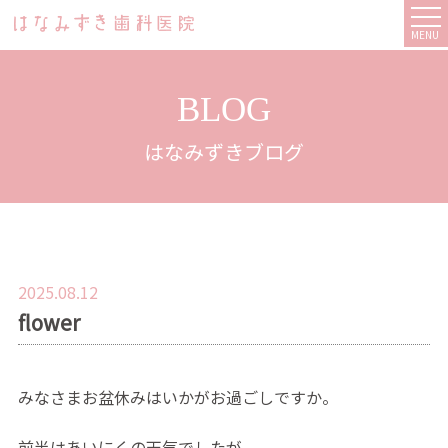
MENU
BLOG
はなみずきブログ
2025.08.12
flower
みなさまお盆休みはいかがお過ごしですか。
前半はあいにくの天気でしたが、