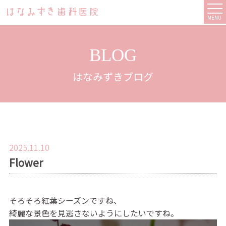
MENU
BLOG
はなみずきブログ
2025.11.10
Flower
そろそろ紅葉シーズンですね、
綺麗な景色を見逃さないようにしたいですね。