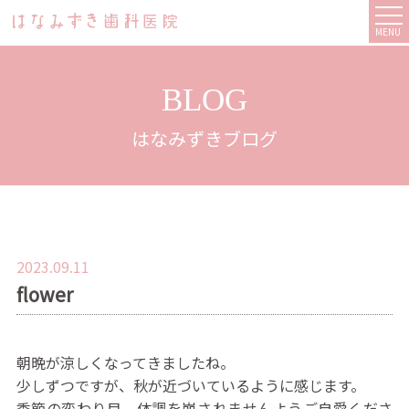
MENU
BLOG
はなみずきブログ
2023.09.11
flower
朝晩が涼しくなってきましたね。
少しずつですが、秋が近づいているように感じます。
季節の変わり目、体調を崩されませんようご自愛くださ