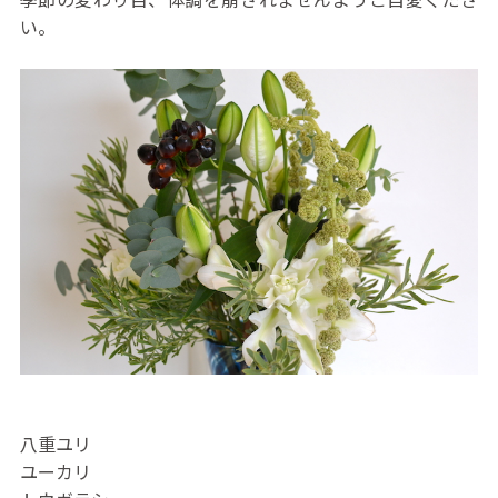
い。
八重ユリ
ユーカリ