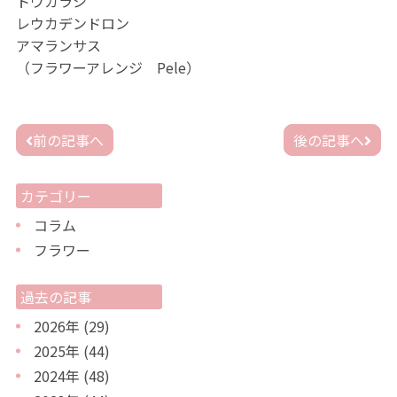
トウガラシ
レウカデンドロン
アマランサス
（フラワーアレンジ Pele）
投
前の記事へ
後の記事へ
稿
ナ
ビ
カテゴリー
ゲ
ー
コラム
シ
フラワー
ョ
ン
過去の記事
2026年
(29)
2025年
(44)
2024年
(48)